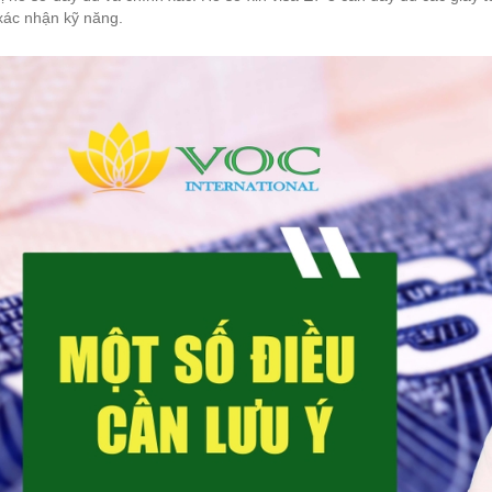
xác nhận kỹ năng.