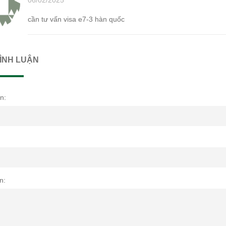
cần tư vấn visa e7-3 hàn quốc
BÌNH LUẬN
n:
n: