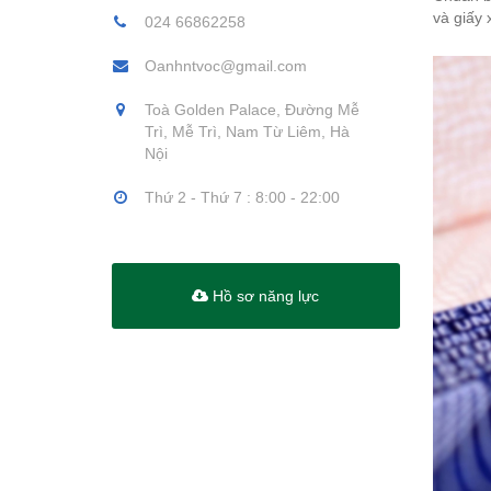
và giấy 
024 66862258
Oanhntvoc@gmail.com
Toà Golden Palace, Đường Mễ
Trì, Mễ Trì, Nam Từ Liêm, Hà
Nội
Thứ 2 - Thứ 7 : 8:00 - 22:00
Hồ sơ năng lực