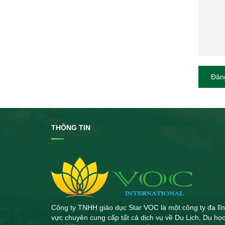
Đăng
THÔNG TIN
Công ty TNHH giáo dục Star VOC là một công ty đa lĩ
vực chuyên cung cấp tất cả dịch vụ về Du Lịch, Du học