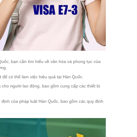
 Quốc, bạn cần tìm hiểu về văn hóa và phong tục của
ơng.
 để có thể làm việc hiệu quả tại Hàn Quốc.
cho người lao động, bao gồm cung cấp các thiết bị
y định của pháp luật Hàn Quốc, bao gồm các quy định