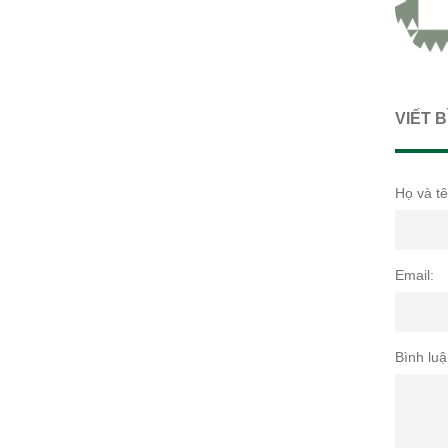
VIẾT 
Họ và tê
Email:
Bình luậ