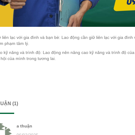
 liên lạc với gia đình và bạn bè: Lao động cần giữ liên lạc với gia đìn
âm phạm tâm lý.
 kỹ năng và trình độ: Lao động nên nâng cao kỹ năng và trình độ của 
 hội của mình trong tương lai.
UẬN (1)
a thuận
06/02/2025