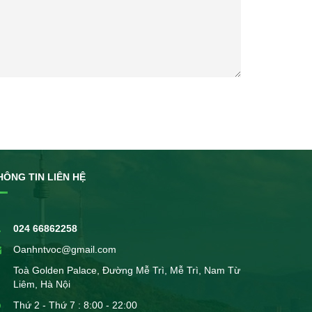
HÔNG TIN LIÊN HỆ
024 66862258
Oanhntvoc@gmail.com
Toà Golden Palace, Đường Mễ Trì, Mễ Trì, Nam Từ
Liêm, Hà Nội
Thứ 2 - Thứ 7 : 8:00 - 22:00